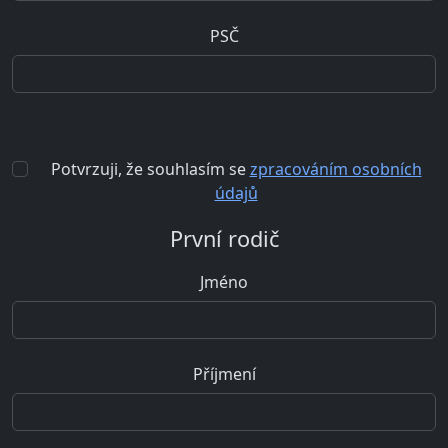
PSČ
Potvrzuji, že souhlasím se
zpracováním osobních
údajů
První rodič
Jméno
Příjmení