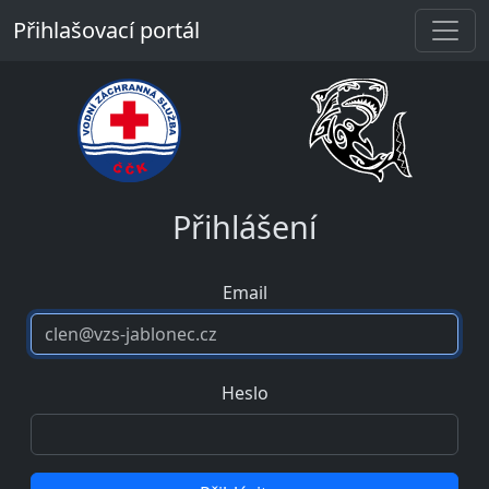
Přihlašovací portál
Přihlášení
Email
Heslo