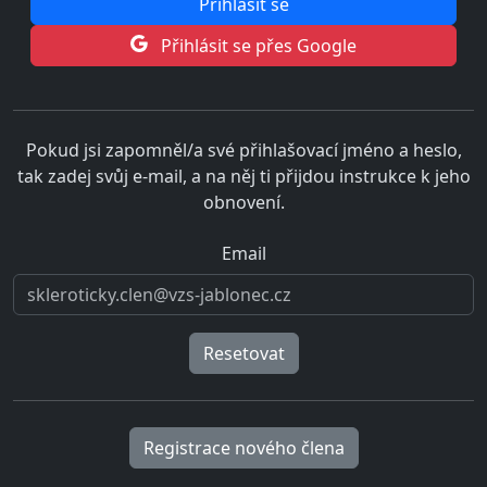
Přihlásit se přes Google
Pokud jsi zapomněl/a své přihlašovací jméno a heslo,
tak zadej svůj e-mail, a na něj ti přijdou instrukce k jeho
obnovení.
Email
Registrace nového člena