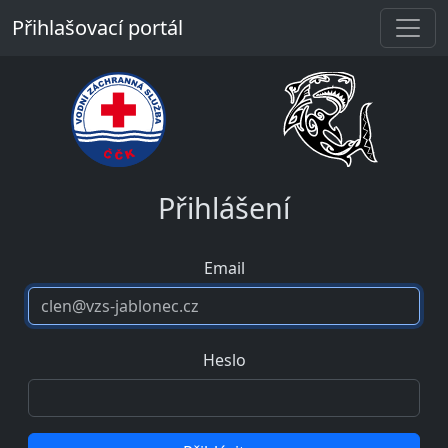
Přihlašovací portál
Přihlášení
Email
Heslo