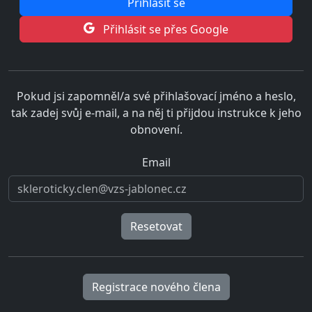
Přihlásit se přes Google
Pokud jsi zapomněl/a své přihlašovací jméno a heslo,
tak zadej svůj e-mail, a na něj ti přijdou instrukce k jeho
obnovení.
Email
Registrace nového člena